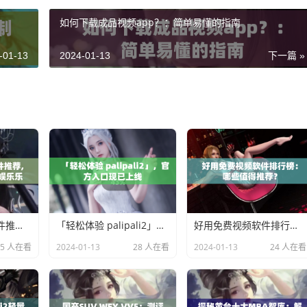
如何下载成品视频app？：简单易懂的指南
-01-13
2024-01-13
下一篇 »
免费实用的视频软件推荐, 让您充分享受影视娱乐乐趣
「轻松体验 palipali2」，官方入口现已上线
好用免费视频软件排行榜：哪些值得推荐？
25 人在看
2024-01-13
28 人在看
2024-01-13
24 人在看