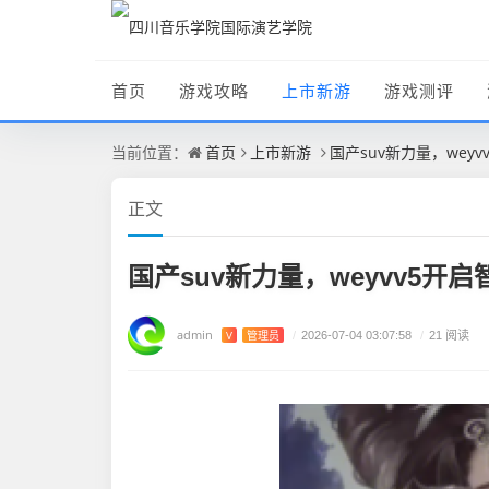
首页
游戏攻略
上市新游
游戏测评
首页
上市新游
国产suv新力量，wey
当前位置：
正文
国产suv新力量，weyvv5开
admin
V
管理员
/
2026-07-04 03:07:58
/
21 阅读