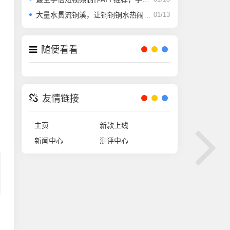
大量水贯流铜溪，让铜铜铜水热闹了起来
01/13
随便看看
友情链接
主页
新款上线
新闻中心
测评中心