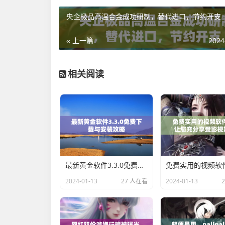
央企极品高温合金成功研制，替代进口，节约开支
« 上一篇
2024
相关阅读
最新黄金软件3.3.0免费下载与安装攻略
2024-01-13
27 人在看
2024-01-13