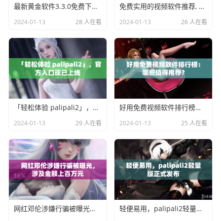
最新黄金软件3.3.0免费下载与安装攻略
免费实用的视频软件推荐, 让您充分享受影视娱乐乐趣
2024-01-13
28 人在看
2024-01-13
26 人在看
「轻松体验 palipali2」，官方入口现已上线
好用免费视频软件排行榜：哪些值得推荐？
2024-01-13
29 人在看
2024-01-13
25 人在看
网红邓伦涉嫌行骗被曝光，涉及金额上百万元
轻便易用，palipali2轻量版正式发布