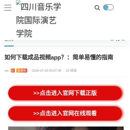
首页
上市新游
如何下载成品视频app？：简单易懂的指南
当前位置：
正文
如何下载成品视频app？：简单易懂的指南
sw
V
管理员
/
2026-07-25 05:07:48
/
22 阅读
>>点击进入官网下载正版
>>点击进入官网在线观看