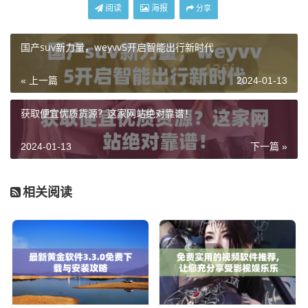
阅读
海报
分享
国产suv新力量，weyvv5开启智能出行新时代
« 上一篇
2024-01-13
获取便宜优质货源？这家网站绝对靠谱！
2024-01-13
下一篇 »
相关阅读