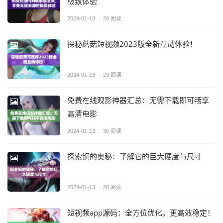
极致体验
2024-01-13
/
28 阅读
探秘蘑菇短视频2023版全新互动体验！
2024-01-13
/
29 阅读
免费在线观影神器汇总：无需下载即可畅享
高清电影
2024-01-13
/
30 阅读
探索铜的奥秘：了解它的巨大硬度与尺寸
2024-01-13
/
28 阅读
短视频app源码：全方位优化，更高效稳定！