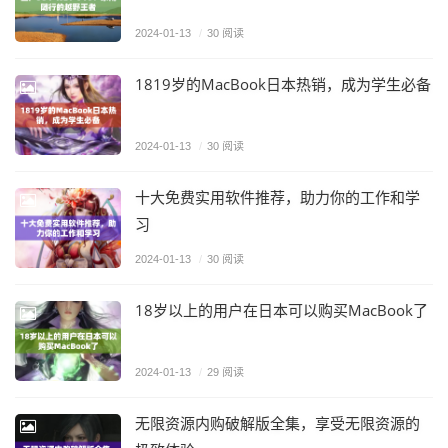
2024-01-13
/
30 阅读
1819岁的MacBook日本热销，成为学生必备
2024-01-13
/
30 阅读
十大免费实用软件推荐，助力你的工作和学
习
2024-01-13
/
30 阅读
18岁以上的用户在日本可以购买MacBook了
2024-01-13
/
29 阅读
无限资源内购破解版全集，享受无限资源的