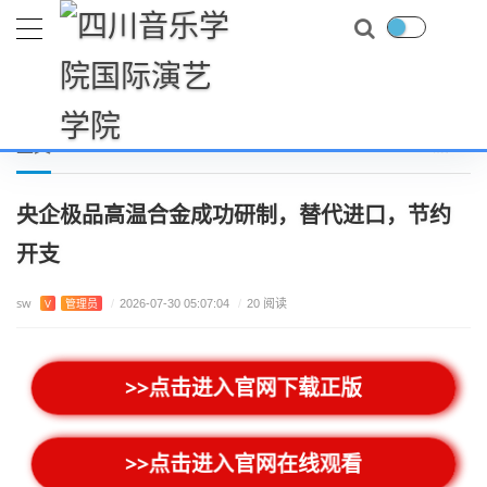
首页
上市新游
央企极品高温合金成功研制，替代进口，节约开支
当前位置：
正文
央企极品高温合金成功研制，替代进口，节约
开支
sw
V
管理员
/
2026-07-30 05:07:04
/
20 阅读
>>点击进入官网下载正版
>>点击进入官网在线观看