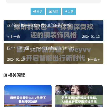
阅读
海报
分享
探访铜板色——探秘深受欢迎的铜装饰风格
« 上一篇
2024-01-13
国产suv新力量，weyvv5开启智能出行新时代
2024-01-13
下一篇 »
相关阅读