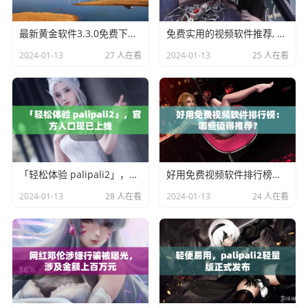
最新黄金软件3.3.0免费下载与安装攻略
免费实用的视频软件推荐, 让您充分享受影视娱乐乐趣
2024-01-13
27 人在看
2024-01-13
25 人在看
「轻松体验 palipali2」，官方入口现已上线
好用免费视频软件排行榜：哪些值得推荐？
2024-01-13
28 人在看
2024-01-13
24 人在看