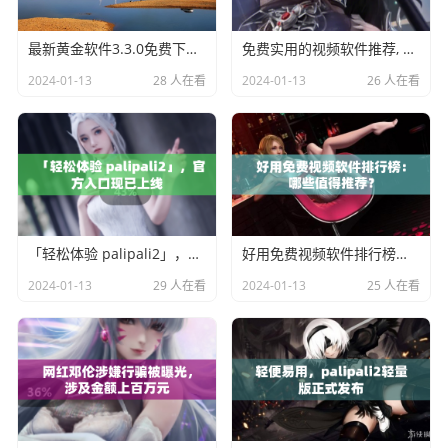
最新黄金软件3.3.0免费下载与安装攻略
免费实用的视频软件推荐, 让您充分享受影视娱乐乐趣
2024-01-13
28 人在看
2024-01-13
26 人在看
「轻松体验 palipali2」，官方入口现已上线
好用免费视频软件排行榜：哪些值得推荐？
2024-01-13
29 人在看
2024-01-13
25 人在看