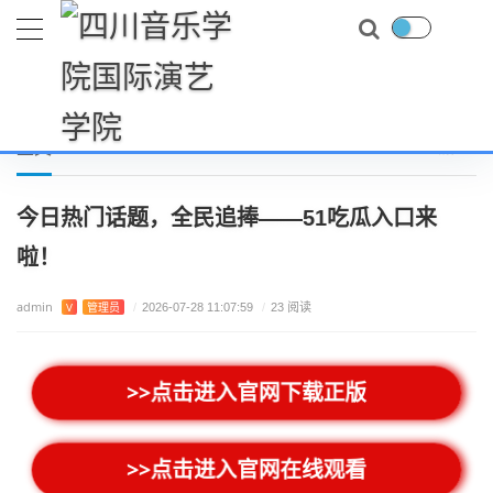
首页
上市新游
今日热门话题，全民追捧——51吃瓜入口来啦！
当前位置：
正文
今日热门话题，全民追捧——51吃瓜入口来
啦！
admin
V
管理员
/
2026-07-28 11:07:59
/
23 阅读
>>点击进入官网下载正版
>>点击进入官网在线观看