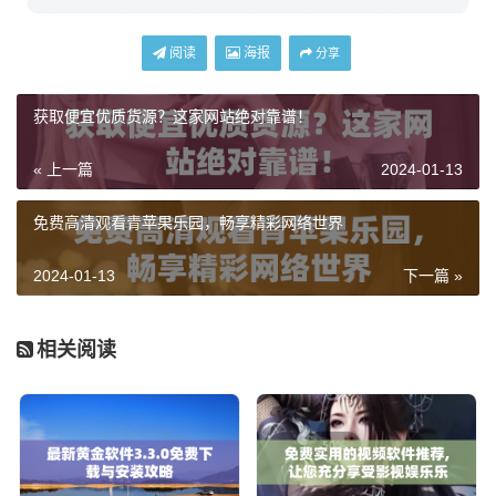
阅读
海报
分享
获取便宜优质货源？这家网站绝对靠谱！
« 上一篇
2024-01-13
免费高清观看青苹果乐园，畅享精彩网络世界
2024-01-13
下一篇 »
相关阅读