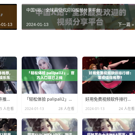
中国X站：全球最受欢迎的视频分享平台
-01-13
2024-01-13
下一篇 »
免费实用的视频软件推荐, 让您充分享受影视娱乐乐趣
「轻松体验 palipali2」，官方入口现已上线
好用免费视频软件排行榜：哪些值得推荐？
25 人在看
2024-01-13
28 人在看
2024-01-13
24 人在看