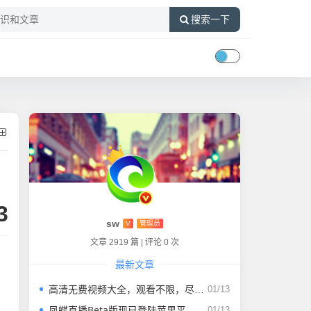
搜索一下
3
sw
V
管理员
文章 2919 篇
|
评论 0 次
最新文章
高清无费视频大全，观看不限，尽在这里！
01/13
凤蝶直播Beta版现已登陆苹果平台，网络直播更加稳定
01/13