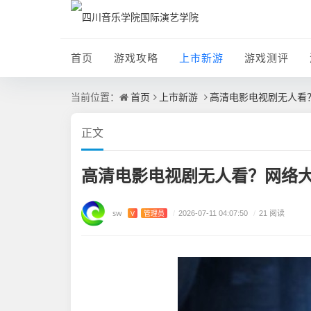
首页
游戏攻略
上市新游
游戏测评
首页
上市新游
高清电影电视剧无人看
当前位置：
正文
高清电影电视剧无人看？网络
sw
V
管理员
/
2026-07-11 04:07:50
/
21 阅读